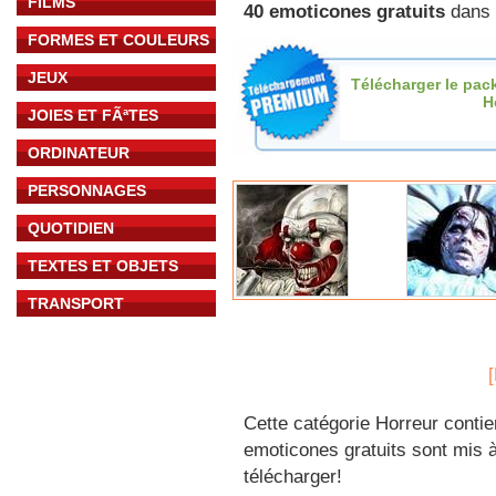
FILMS
40 emoticones gratuits
dans 
FORMES ET COULEURS
JEUX
Télécharger le pac
H
JOIES ET FÃªTES
ORDINATEUR
PERSONNAGES
QUOTIDIEN
TEXTES ET OBJETS
TRANSPORT
Cette catégorie Horreur contie
emoticones gratuits sont mis à
télécharger!